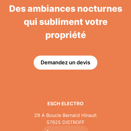
Des ambiances nocturnes
qui subliment votre
propriété
Demandez un devis
ESCH ELECTRO
29 A Boucle Bernard Hinault
57925
DISTROFF